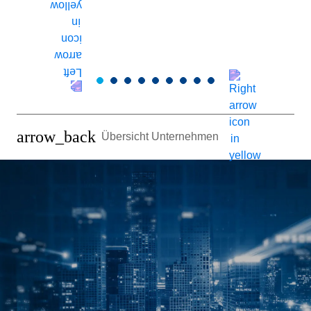
M
arrow_back
Übersicht Unternehmen