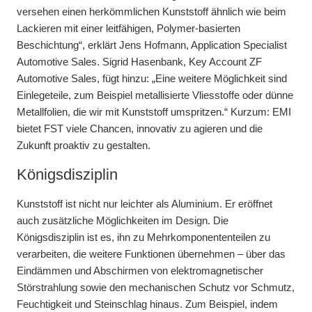
versehen einen herkömmlichen Kunststoff ähnlich wie beim
Lackieren mit einer leitfähigen, Polymer-basierten
Beschichtung“, erklärt Jens Hofmann, Application Specialist
Automotive Sales. Sigrid Hasenbank, Key Account ZF
Automotive Sales, fügt hinzu: „Eine weitere Möglichkeit sind
Einlegeteile, zum Beispiel metallisierte Vliesstoffe oder dünne
Metallfolien, die wir mit Kunststoff umspritzen.“ Kurzum: EMI
bietet FST viele Chancen, innovativ zu agieren und die
Zukunft proaktiv zu gestalten.
Königsdisziplin
Kunststoff ist nicht nur leichter als Aluminium. Er eröffnet
auch zusätzliche Möglichkeiten im Design. Die
Königsdisziplin ist es, ihn zu Mehrkomponententeilen zu
verarbeiten, die weitere Funktionen übernehmen – über das
Eindämmen und Abschirmen von elektromagnetischer
Störstrahlung sowie den mechanischen Schutz vor Schmutz,
Feuchtigkeit und Steinschlag hinaus. Zum Beispiel, indem