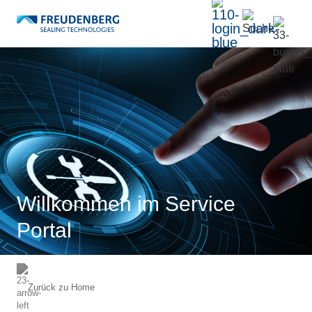
Willkommen im Service
Portal
Zurück zu
Home