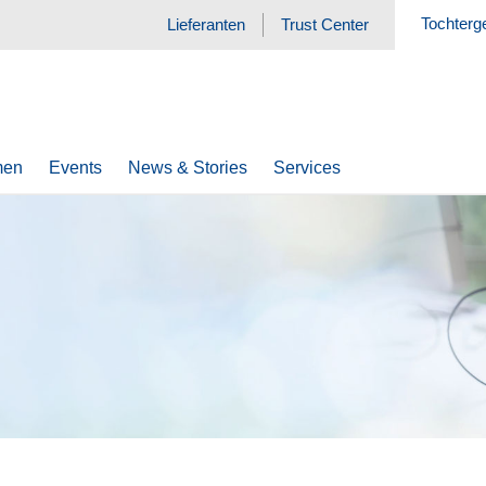
Tochterg
Lieferanten
Trust Center
men
Events
News & Stories
Services