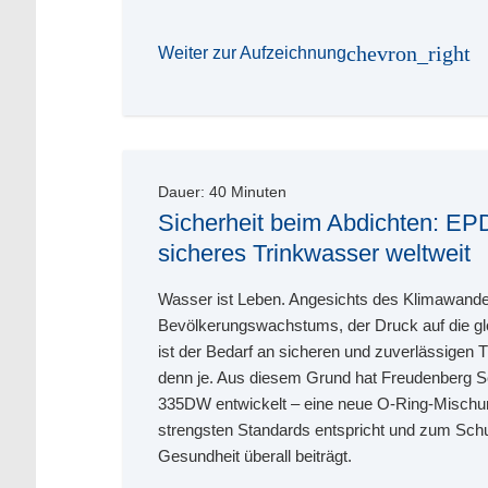
chevron_right
Weiter zur Aufzeichnung
Dauer:
40
Minuten
Sicherheit beim Abdichten: E
sicheres Trinkwasser weltweit
Wasser ist Leben. Angesichts des Klimawande
Bevölkerungswachstums, der Druck auf die g
ist der Bedarf an sicheren und zuverlässigen
denn je. Aus diesem Grund hat Freudenberg 
335DW entwickelt – eine neue O-Ring-Mischun
strengsten Standards entspricht und zum Schut
Gesundheit überall beiträgt.