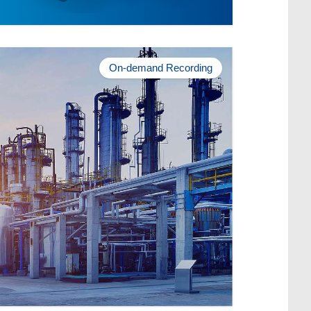
On-demand Recording