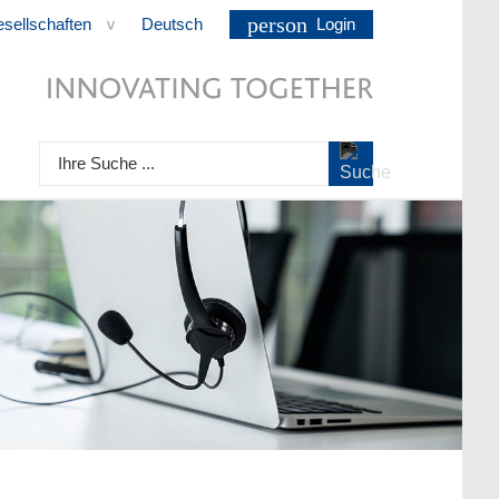
person
esellschaften
Deutsch
Login
>
Ihre Suche ...