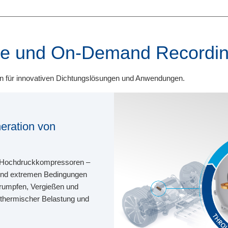
re und On-Demand Recordi
n für innovativen Dichtungslösungen und Anwendungen.
eration von
zu Hochdruckkompressoren –
 sind extremen Bedingungen
rumpfen, Vergießen und
 thermischer Belastung und