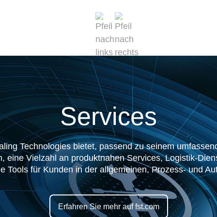
Services
ling Technologies bietet, passend zu seinem umfassen
 eine Vielzahl an produktnahen Services, Logistik-Dien
ne Tools für Kunden in der allgemeinen, Prozess- und Aut
Erfahren Sie mehr auf fst.com