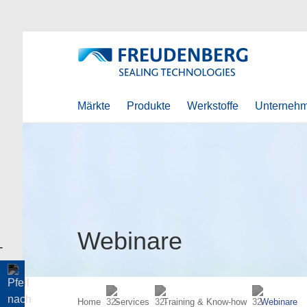
Märkte
Produkte
Werkstoffe
Unterneh
Webinare
Home
Services
Training & Know-how
Webinare