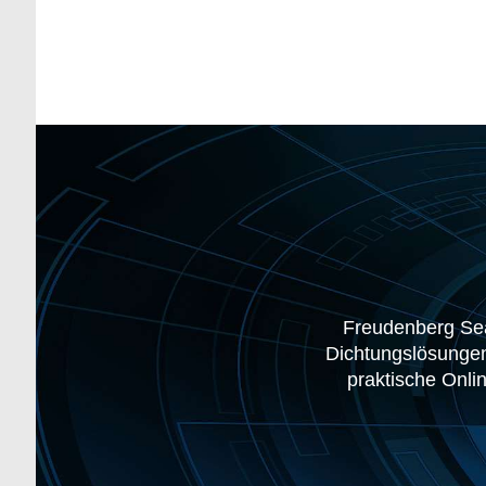
Freudenberg Sea
Dichtungslösungen,
praktische Onli