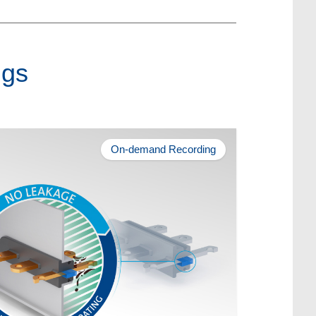
ngs
On-demand Recording