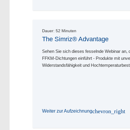
Dauer:
52
Minuten
The Simriz® Advantage
Sehen Sie sich dieses fesselnde Webinar an, da
FFKM-Dichtungen einführt - Produkte mit unve
Widerstandsfähigkeit und Hochtemperaturbestä
chevron_right
Weiter zur Aufzeichnung