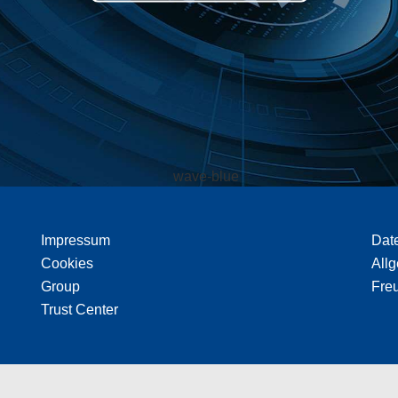
Impressum
Dat
Cookies
All
Group
Freu
Trust Center