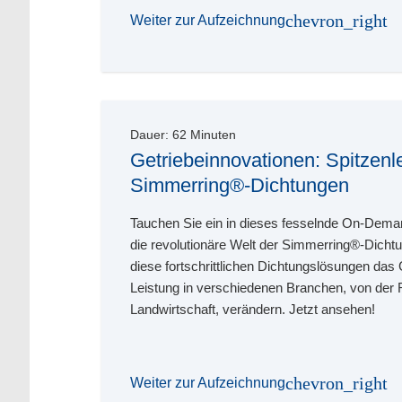
chevron_right
Weiter zur Aufzeichnung
Dauer:
62
Minuten
Getriebeinnovationen: Spitzenl
Simmerring®-Dichtungen
Tauchen Sie ein in dieses fesselnde On-Dem
die revolutionäre Welt der Simmerring®-Dicht
diese fortschrittlichen Dichtungslösungen das
Leistung in verschiedenen Branchen, von der R
Landwirtschaft, verändern. Jetzt ansehen!
chevron_right
Weiter zur Aufzeichnung