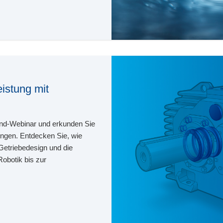
eistung mit
and-Webinar und erkunden Sie
ungen. Entdecken Sie, wie
 Getriebedesign und die
obotik bis zur