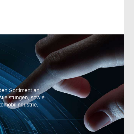
den Sortiment an
stleistungen, sowie
omobilindustrie.