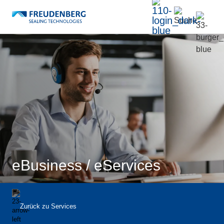
eBusiness / eServices
Zurück zu
Services