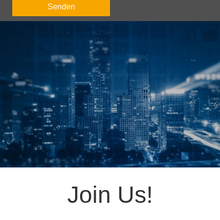
Senden
Join Us!