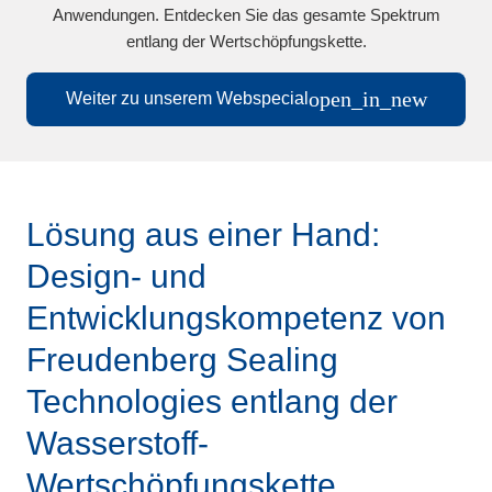
Anwendungen. Entdecken Sie das gesamte Spektrum
entlang der Wertschöpfungskette.
open_in_new
Weiter zu unserem Webspecial
Lösung aus einer Hand:
Design- und
Entwicklungskompetenz von
Freudenberg Sealing
Technologies entlang der
Wasserstoff-
Wertschöpfungskette