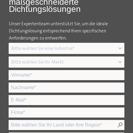
maßgeschneiderte
Dichtungslösungen
Unser Expertenteam unterstützt Sie, um die ideale
Dichtungslösung entsprechend Ihren spezifischen
Anforderungen zu entwerfen.