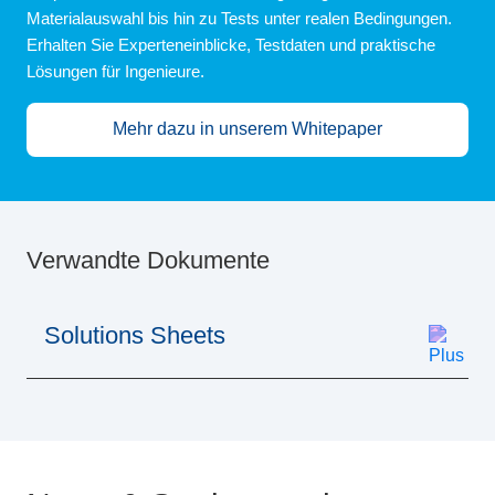
Materialauswahl bis hin zu Tests unter realen Bedingungen.
Erhalten Sie Experteneinblicke, Testdaten und praktische
Lösungen für Ingenieure.
Mehr dazu in unserem Whitepaper
Verwandte Dokumente
Solutions Sheets