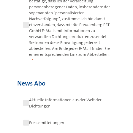
bestätige, dass ich der Verarbeitung
personenbezogener Daten, insbesondere der
sogenannten "personalisierten
Nachverfolgung", zustimme. Ich bin damit
einverstanden, dass mir die Freudenberg FST
GmbH E-Mails mit Informationen zu
verwandten Dichtungsprodukten zusendet.
Sie können diese Einwilligung jederzeit
abbestellen. Am Ende jeder E-Mail finden Sie
einen entsprechenden Link zum Abbestellen.
News Abo
Aktuelle Informationen aus der Welt der
Dichtungen
Pressemitteilungen