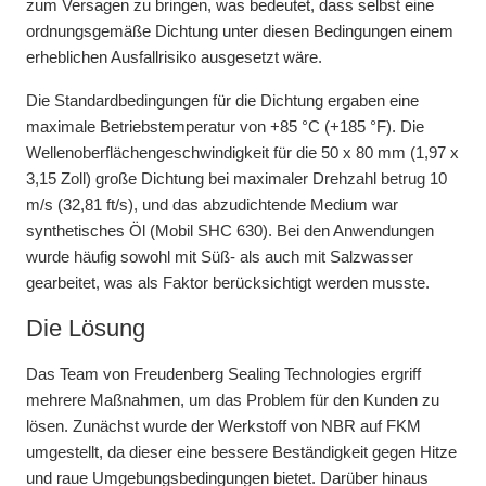
zum Versagen zu bringen, was bedeutet, dass selbst eine
ordnungsgemäße Dichtung unter diesen Bedingungen einem
erheblichen Ausfallrisiko ausgesetzt wäre.
Die Standardbedingungen für die Dichtung ergaben eine
maximale Betriebstemperatur von +85 °C (+185 °F). Die
Wellenoberflächengeschwindigkeit für die 50 x 80 mm (1,97 x
3,15 Zoll) große Dichtung bei maximaler Drehzahl betrug 10
m/s (32,81 ft/s), und das abzudichtende Medium war
synthetisches Öl (Mobil SHC 630). Bei den Anwendungen
wurde häufig sowohl mit Süß- als auch mit Salzwasser
gearbeitet, was als Faktor berücksichtigt werden musste.
Die Lösung
Das Team von Freudenberg Sealing Technologies ergriff
mehrere Maßnahmen, um das Problem für den Kunden zu
lösen. Zunächst wurde der Werkstoff von NBR auf FKM
umgestellt, da dieser eine bessere Beständigkeit gegen Hitze
und raue Umgebungsbedingungen bietet. Darüber hinaus