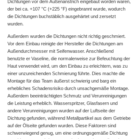
Dichtungen vor dem Außenanstrich eingebaut worden waren,
der bei ca. +107 °C (+225 °F) eingebrannt wurde, wodurch
die Dichtungen buchstäblich ausgehärtet und zersetzt
wurden.
Außerdem wurden die Dichtungen nicht richtig geschmiert.
Vor dem Einbau reinigte der Hersteller die Dichtungen am
Außendurchmesser mit Seifenwasser. Anschließend
benutzte er Vaseline, die normalerweise zur Befeuchtung der
Haut verwendet wird, um den Einbau zu erleichtern, was zu
einer unzureichenden Schmierung führte. Dies machte die
Montage für das Team äußerst schwierig und barg ein
erhebliches Schadensrisiko durch unsachgemäße Montage.
Außerdem beeinträchtigten Schmutz und Verunreinigungen
die Leistung erheblich. Wasserspritzer, Glasfasern und
andere Verunreinigungen wurden auf der Luftseite der
Dichtung gefunden, während Metallpartikel aus dem Getriebe
auf der Ölseite gefunden wurden. Diese Faktoren sind
schwerwiegend genug, um eine ordnungsgemäße Dichtung