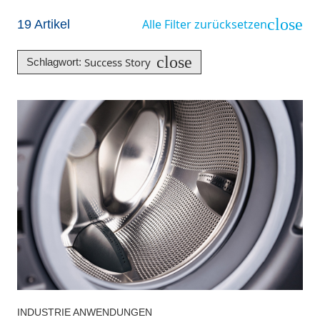
close
Alle Filter zurücksetzen
19
Artikel
close
Success Story
Schlagwort
:
INDUSTRIE ANWENDUNGEN