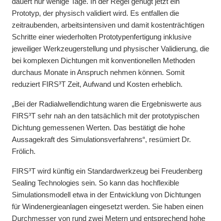
dauert nur wenige Tage. In der Regel genügt jetzt ein
Prototyp, der physisch validiert wird. Es entfallen die
zeitraubenden, arbeitsintensiven und damit kostenträchtigen
Schritte einer wiederholten Prototypenfertigung inklusive
jeweiliger Werkzeugerstellung und physischer Validierung, die
bei komplexen Dichtungen mit konventionellen Methoden
durchaus Monate in Anspruch nehmen können. Somit
reduziert FIRS³T Zeit, Aufwand und Kosten erheblich.
„Bei der Radialwellendichtung waren die Ergebniswerte aus
FIRS³T sehr nah an den tatsächlich mit der prototypischen
Dichtung gemessenen Werten. Das bestätigt die hohe
Aussagekraft des Simulationsverfahrens“, resümiert Dr.
Frölich.
FIRS³T wird künftig ein Standardwerkzeug bei Freudenberg
Sealing Technologies sein. So kann das hochflexible
Simulationsmodell etwa in der Entwicklung von Dichtungen
für Windenergieanlagen eingesetzt werden. Sie haben einen
Durchmesser von rund zwei Metern und entsprechend hohe