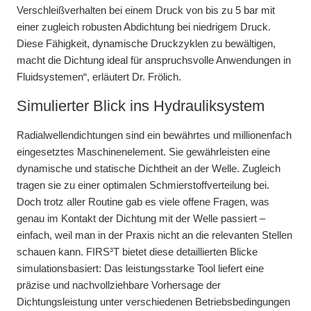
Verschleißverhalten bei einem Druck von bis zu 5 bar mit
einer zugleich robusten Abdichtung bei niedrigem Druck.
Diese Fähigkeit, dynamische Druckzyklen zu bewältigen,
macht die Dichtung ideal für anspruchsvolle Anwendungen in
Fluidsystemen“, erläutert Dr. Frölich.
Simulierter Blick ins Hydrauliksystem
Radialwellendichtungen sind ein bewährtes und millionenfach
eingesetztes Maschinenelement. Sie gewährleisten eine
dynamische und statische Dichtheit an der Welle. Zugleich
tragen sie zu einer optimalen Schmierstoffverteilung bei.
Doch trotz aller Routine gab es viele offene Fragen, was
genau im Kontakt der Dichtung mit der Welle passiert –
einfach, weil man in der Praxis nicht an die relevanten Stellen
schauen kann. FIRS³T bietet diese detaillierten Blicke
simulationsbasiert: Das leistungsstarke Tool liefert eine
präzise und nachvollziehbare Vorhersage der
Dichtungsleistung unter verschiedenen Betriebsbedingungen