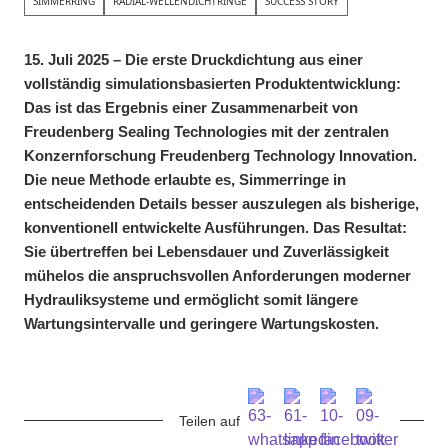
SIMMERRING
RADIAL-WELLENDICHTRINGE
SUCCESS STORY
15. Juli 2025 – Die erste Druckdichtung aus einer
vollständig simulationsbasierten Produktentwicklung:
Das ist das Ergebnis einer Zusammenarbeit von
Freudenberg Sealing Technologies mit der zentralen
Konzernforschung Freudenberg Technology Innovation.
Die neue Methode erlaubte es, Simmerringe in
entscheidenden Details besser auszulegen als bisherige,
konventionell entwickelte Ausführungen. Das Resultat:
Sie übertreffen bei Lebensdauer und Zuverlässigkeit
mühelos die anspruchsvollen Anforderungen moderner
Hydrauliksysteme und ermöglicht somit längere
Wartungsintervalle und geringere Wartungskosten.
Teilen auf