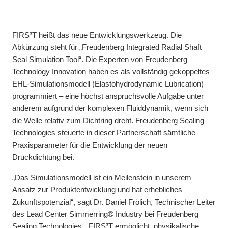
FIRS³T heißt das neue Entwicklungswerkzeug. Die
Abkürzung steht für „Freudenberg Integrated Radial Shaft
Seal Simulation Tool“. Die Experten von Freudenberg
Technology Innovation haben es als vollständig gekoppeltes
EHL-Simulationsmodell (Elastohydrodynamic Lubrication)
programmiert – eine höchst anspruchsvolle Aufgabe unter
anderem aufgrund der komplexen Fluiddynamik, wenn sich
die Welle relativ zum Dichtring dreht. Freudenberg Sealing
Technologies steuerte in dieser Partnerschaft sämtliche
Praxisparameter für die Entwicklung der neuen
Druckdichtung bei.
„Das Simulationsmodell ist ein Meilenstein in unserem
Ansatz zur Produktentwicklung und hat erhebliches
Zukunftspotenzial“, sagt Dr. Daniel Frölich, Technischer Leiter
des Lead Center Simmerring® Industry bei Freudenberg
Sealing Technologies. „FIRS³T ermöglicht, physikalische