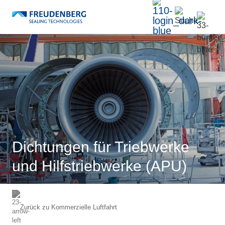
Dichtungen für Triebwerke
und Hilfstriebwerke (APU)
Zurück zu
Kommerzielle Luftfahrt