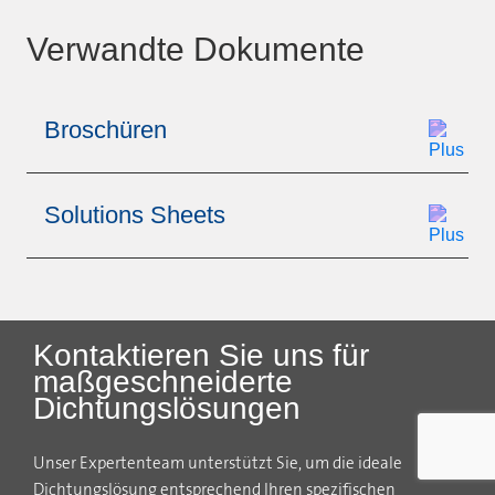
Verwandte Dokumente
Broschüren
Solutions Sheets
Kontaktieren Sie uns für
maßgeschneiderte
Dichtungslösungen
Unser Expertenteam unterstützt Sie, um die ideale
Dichtungslösung entsprechend Ihren spezifischen