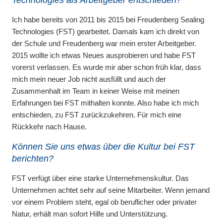
Technologies als Arbeitgeber entschieden?
Ich habe bereits von 2011 bis 2015 bei Freudenberg Sealing
Technologies (FST) gearbeitet. Damals kam ich direkt von
der Schule und Freudenberg war mein erster Arbeitgeber.
2015 wollte ich etwas Neues ausprobieren und habe FST
vorerst verlassen. Es wurde mir aber schon früh klar, dass
mich mein neuer Job nicht ausfüllt und auch der
Zusammenhalt im Team in keiner Weise mit meinen
Erfahrungen bei FST mithalten konnte. Also habe ich mich
entschieden, zu FST zurückzukehren. Für mich eine
Rückkehr nach Hause.
Können Sie uns etwas über die Kultur bei FST
berichten?
FST verfügt über eine starke Unternehmenskultur. Das
Unternehmen achtet sehr auf seine Mitarbeiter. Wenn jemand
vor einem Problem steht, egal ob beruflicher oder privater
Natur, erhält man sofort Hilfe und Unterstützung.