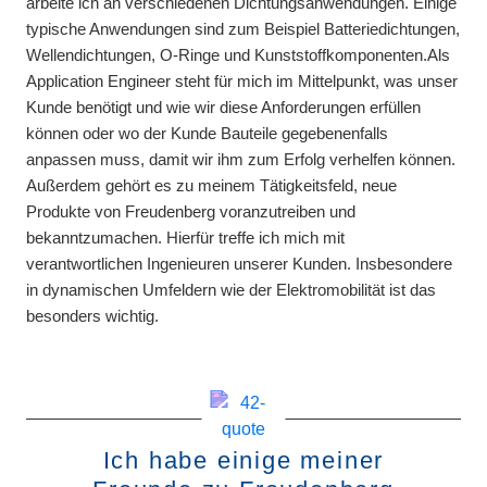
arbeite ich an verschiedenen Dichtungsanwendungen. Einige
typische Anwendungen sind zum Beispiel Batteriedichtungen,
Wellendichtungen, O-Ringe und Kunststoffkomponenten.Als
Application Engineer steht für mich im Mittelpunkt, was unser
Kunde benötigt und wie wir diese Anforderungen erfüllen
können oder wo der Kunde Bauteile gegebenenfalls
anpassen muss, damit wir ihm zum Erfolg verhelfen können.
Außerdem gehört es zu meinem Tätigkeitsfeld, neue
Produkte von Freudenberg voranzutreiben und
bekanntzumachen. Hierfür treffe ich mich mit
verantwortlichen Ingenieuren unserer Kunden. Insbesondere
in dynamischen Umfeldern wie der Elektromobilität ist das
besonders wichtig.
Ich habe einige meiner