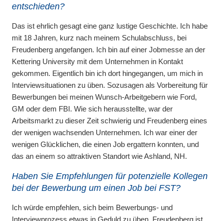
entschieden?
Das ist ehrlich gesagt eine ganz lustige Geschichte. Ich habe
mit 18 Jahren, kurz nach meinem Schulabschluss, bei
Freudenberg angefangen. Ich bin auf einer Jobmesse an der
Kettering University mit dem Unternehmen in Kontakt
gekommen. Eigentlich bin ich dort hingegangen, um mich in
Interviewsituationen zu üben. Sozusagen als Vorbereitung für
Bewerbungen bei meinen Wunsch-Arbeitgebern wie Ford,
GM oder dem FBI. Wie sich herausstellte, war der
Arbeitsmarkt zu dieser Zeit schwierig und Freudenberg eines
der wenigen wachsenden Unternehmen. Ich war einer der
wenigen Glücklichen, die einen Job ergattern konnten, und
das an einem so attraktiven Standort wie Ashland, NH.
Haben Sie Empfehlungen für potenzielle Kollegen
bei der Bewerbung um einen Job bei FST?
Ich würde empfehlen, sich beim Bewerbungs- und
Interviewprozess etwas in Geduld zu üben. Freudenberg ist