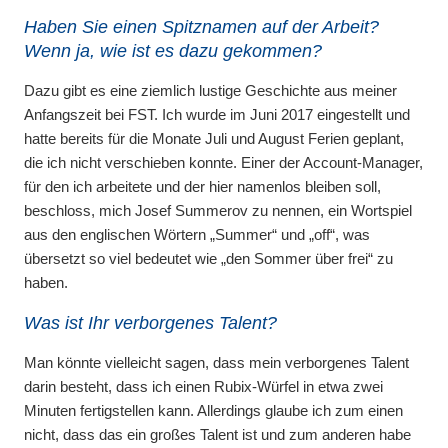
Haben Sie einen Spitznamen auf der Arbeit?
Wenn ja, wie ist es dazu gekommen?
Dazu gibt es eine ziemlich lustige Geschichte aus meiner
Anfangszeit bei FST. Ich wurde im Juni 2017 eingestellt und
hatte bereits für die Monate Juli und August Ferien geplant,
die ich nicht verschieben konnte. Einer der Account-Manager,
für den ich arbeitete und der hier namenlos bleiben soll,
beschloss, mich Josef Summerov zu nennen, ein Wortspiel
aus den englischen Wörtern „Summer“ und „off“, was
übersetzt so viel bedeutet wie „den Sommer über frei“ zu
haben.
Was ist Ihr verborgenes Talent?
Man könnte vielleicht sagen, dass mein verborgenes Talent
darin besteht, dass ich einen Rubix-Würfel in etwa zwei
Minuten fertigstellen kann. Allerdings glaube ich zum einen
nicht, dass das ein großes Talent ist und zum anderen habe