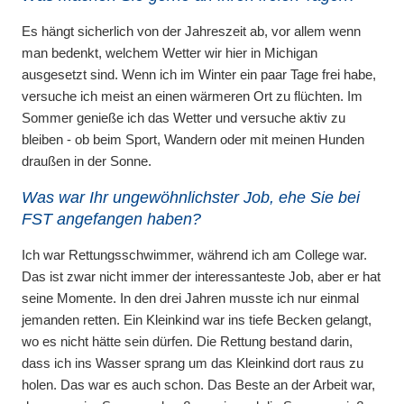
Es hängt sicherlich von der Jahreszeit ab, vor allem wenn
man bedenkt, welchem Wetter wir hier in Michigan
ausgesetzt sind. Wenn ich im Winter ein paar Tage frei habe,
versuche ich meist an einen wärmeren Ort zu flüchten. Im
Sommer genieße ich das Wetter und versuche aktiv zu
bleiben - ob beim Sport, Wandern oder mit meinen Hunden
draußen in der Sonne.
Was war Ihr ungewöhnlichster Job, ehe Sie bei
FST angefangen haben?
Ich war Rettungsschwimmer, während ich am College war.
Das ist zwar nicht immer der interessanteste Job, aber er hat
seine Momente. In den drei Jahren musste ich nur einmal
jemanden retten. Ein Kleinkind war ins tiefe Becken gelangt,
wo es nicht hätte sein dürfen. Die Rettung bestand darin,
dass ich ins Wasser sprang um das Kleinkind dort raus zu
holen. Das war es auch schon. Das Beste an der Arbeit war,