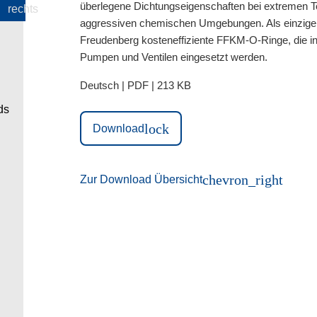
überlegene Dichtungseigenschaften bei extremen T
aggressiven chemischen Umgebungen. Als einziger ver
Freudenberg kosteneffiziente FFKM-O-Ringe, die i
Pumpen und Ventilen eingesetzt werden.
Deutsch | PDF | 213 KB
lock
Download
chevron_right
Zur Download Übersicht