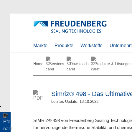
Märkte
Produkte
Werkstoffe
Unterneh
Home
Services
Downloads
Produkte & Lösungen
Simriz® 498 - Das Ultimati
Letztes Update: 18.10.2023
SIMRIZ® 498 von Freudenberg Sealing Technologies 
für hervorragende thermische Stabilität und chemis