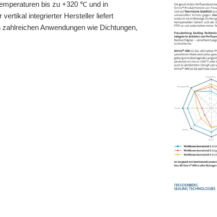
emperaturen bis zu +320 ℃ und in
tikal integrierter Hersteller liefert
n zahlreichen Anwendungen wie Dichtungen,