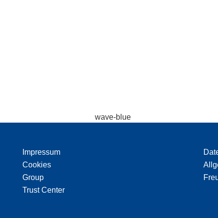
Impressum
Dat
Cookies
All
Group
Freu
Trust Center