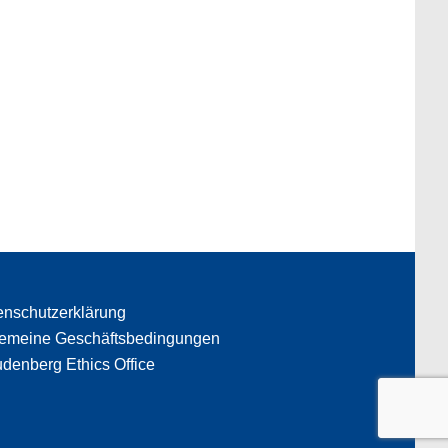
enschutzerklärung
gemeine Geschäftsbedingungen
denberg Ethics Office