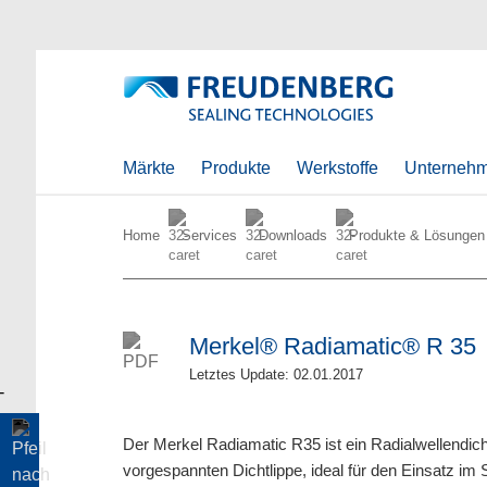
Märkte
Produkte
Werkstoffe
Unterneh
Home
Services
Downloads
Produkte & Lösungen
Merkel® Radiamatic® R 35
Letztes Update: 02.01.2017
Der Merkel Radiamatic R35 ist ein Radialwellendicht
vorgespannten Dichtlippe, ideal für den Einsatz i