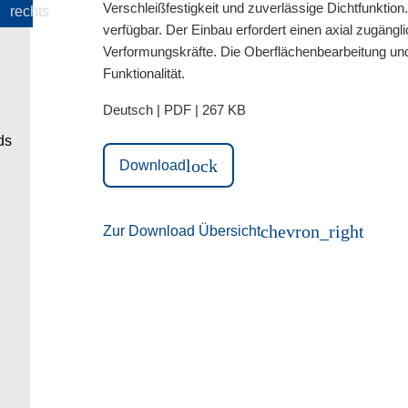
Verschleißfestigkeit und zuverlässige Dichtfunktio
verfügbar. Der Einbau erfordert einen axial zugäng
Verformungskräfte. Die Oberflächenbearbeitung und
Funktionalität.
Deutsch | PDF | 267 KB
lock
Download
chevron_right
Zur Download Übersicht