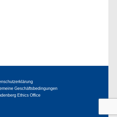
enschutzerklärung
gemeine Geschäftsbedingungen
denberg Ethics Office