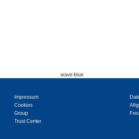
Impressum
Dat
Cookies
All
Group
Freu
Trust Center