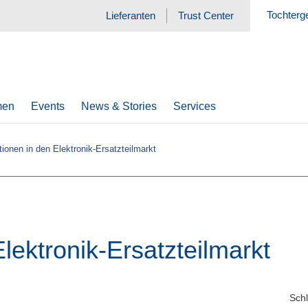
Tochterg
Lieferanten
Trust Center
men
Events
News & Stories
Services
tionen in den Elektronik-Ersatzteilmarkt
Elektronik-Ersatzteilmarkt
Schl