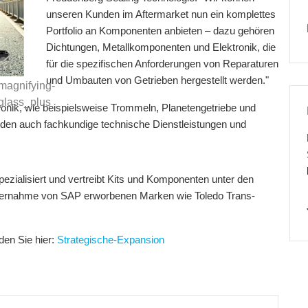
unseren Kunden im Aftermarket nun ein komplettes
Portfolio an Komponenten anbieten – dazu gehören
Dichtungen, Metallkomponenten und Elektronik, die
für die spezifischen Anforderungen von Reparaturen
und Umbauten von Getrieben hergestellt werden."
tronik, wie beispielsweise Trommeln, Planetengetriebe und
den auch fachkundige technische Dienstleistungen und
pezialisiert und vertreibt Kits und Komponenten unter den
bernahme von SAP erworbenen Marken wie Toledo Trans-
den Sie hier:
Strategische-Expansion