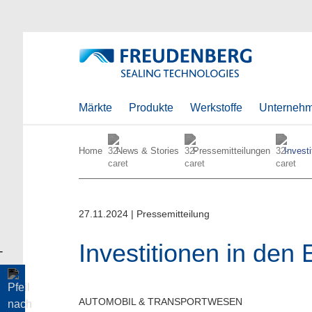
Märkte
Produkte
Werkstoffe
Unterneh
Home
News & Stories
Pressemitteilungen
Investi
27.11.2024
|
Pressemitteilung
Investitionen in den 
AUTOMOBIL & TRANSPORTWESEN