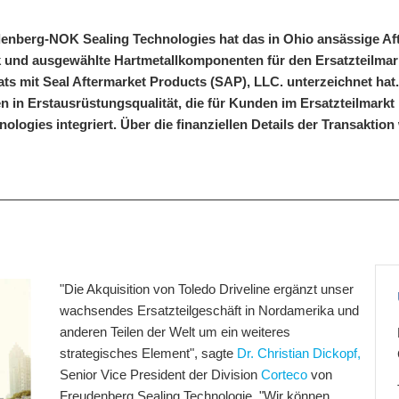
denberg-NOK Sealing Technologies hat das in Ohio ansässige A
 und ausgewählte Hartmetallkomponenten für den Ersatzteilmarkt 
s mit Seal Aftermarket Products (SAP), LLC. unterzeichnet hat
n in Erstausrüstungsqualität, die für Kunden im Ersatzteilmarkt 
logies integriert. Über die finanziellen Details der Transaktion
"Die Akquisition von Toledo Driveline ergänzt unser
wachsendes Ersatzteilgeschäft in Nordamerika und
anderen Teilen der Welt um ein weiteres
strategisches Element", sagte
Dr. Christian Dickopf,
Senior Vice President der Division
Corteco
von
Freudenberg Sealing Technologie. "Wir können