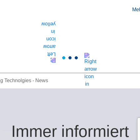
Meh
ng Technolgies - News
Immer informiert