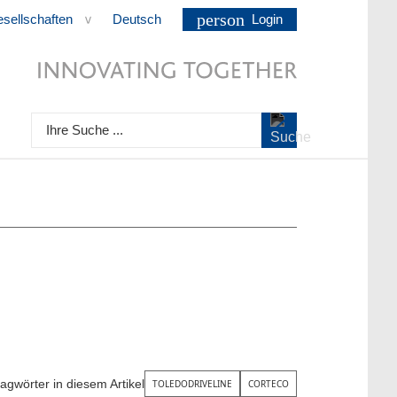
person
esellschaften
Deutsch
Login
>
Ihre Suche ...
agwörter in diesem Artikel
TOLEDODRIVELINE
CORTECO