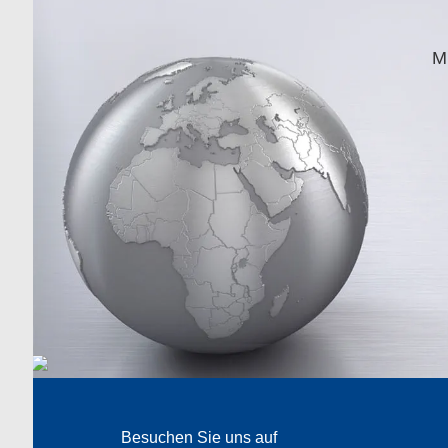
M
Besuchen Sie uns auf