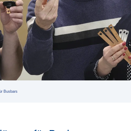
ür Busbars