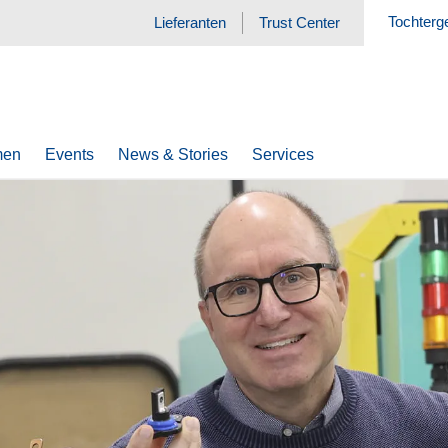
Tochterg
Lieferanten
Trust Center
men
Events
News & Stories
Services