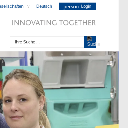
person
esellschaften
Deutsch
Login
>
Ihre Suche ...