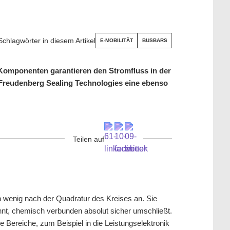
Schlagwörter in diesem Artikel
E-MOBILITÄT
BUSBARS
Komponenten garantieren den Stromfluss in der
t Freudenberg Sealing Technologies eine ebenso
Teilen auf
n wenig nach der Quadratur des Kreises an. Sie
nt, chemisch verbunden absolut sicher umschließt.
e Bereiche, zum Beispiel in die Leistungselektronik