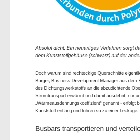
Absolut dicht:
Ein neuartiges Verfahren sorgt da
dem Kunststoffgehäuse (schwarz) auf der ander
Doch warum sind rechteckige Querschnitte eigentli
Burger, Business Development Manager aus dem Bu
des Dichtungswerkstoffs an die abzudichtende Oberf
Stromtransport erwärmt und damit ausdehnt, nur
„Wärmeausdehnungskoeffizient“ genannt - erfolgt b
Kunststoff entlang und führen so zu einer Leckage.
Busbars transportieren und verteil