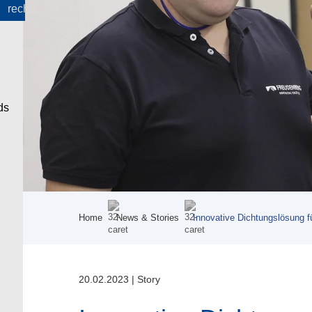
Home
News & Stories
Innovative Dichtungslösung f
20.02.2023
|
Story