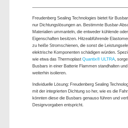
Freudenberg Sealing Technologies bietet für Busbar
nur Dichtungslösungen an. Bestimmte Busbar-Absch
Materialien ummanteln, die entweder kühlende od
Eigenschaften besitzen. Hitzeabführende Elastomer
zu heiße Stromschienen, die sonst die Leistungsele
elektrische Komponenten schädigen würden. Spezi
wie etwa das Thermoplast
Quantix® ULTRA
, sorg
Busbars in einer Batterie Flammen standhalten und
weiterhin isolieren.
Individuelle Lösung:
Freudenberg Sealing Technologi
mit der integrierten Dichtung so her, wie es die Fa
könnten diese die Busbars genauso führen und verb
Designvorgaben entspricht.