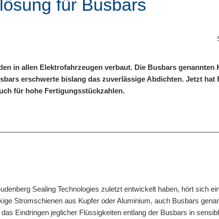
lösung für Busbars
n in allen Elektrofahrzeugen verbaut. Die Busbars genannten 
sbars erschwerte bislang das zuverlässige Abdichten. Jetzt ha
uch für hohe Fertigungsstückzahlen.
denberg Sealing Technologies zuletzt entwickelt haben, hört sich ei
eckige Stromschienen aus Kupfer oder Aluminium, auch Busbars genan
 das Eindringen jeglicher Flüssigkeiten entlang der Busbars in sensibl