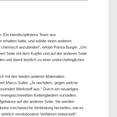
 Ein interdisziplinäres Team aus
 erhalten hatte, und wählte einen anderen
ff chemisch anzubinden“, erklärt Parisa Burger. „Um
nen Seite mit dem Kupfer und auf der anderen Seite
 und damit letztlich zu einer undurchdringlichen
ch mit den beiden anderen Materialien
utert Marco Sutter. „Je nachdem, gegen welche
assenden Werkstoff aus.“ Durch ein neuartiges
ammengeschweißten Kettengliedern vorstellen.
fgehäuse auf der anderen Seite. Sie werden
keine mechanische Verbindung herstellen, wie es
irklich revolutionäres Verfahren entwickelt“,