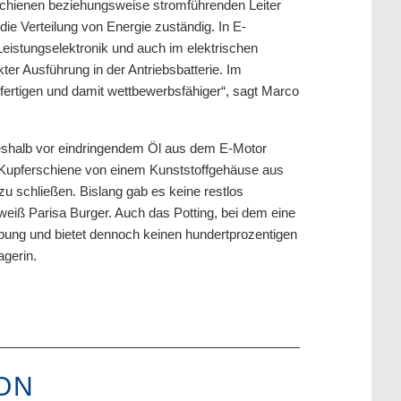
schienen beziehungsweise stromführenden Leiter
die Verteilung von Energie zuständig. In E-
eistungselektronik und auch im elektrischen
ter Ausführung in der Antriebsbatterie. Im
 fertigen und damit wettbewerbsfähiger“, sagt Marco
 deshalb vor eindringendem Öl aus dem E-Motor
ie Kupferschiene von einem Kunststoffgehäuse aus
u schließen. Bislang gab es keine restlos
eiß Parisa Burger. Auch das Potting, bei dem eine
ebung und bietet dennoch keinen hundertprozentigen
agerin.
ON