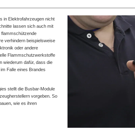
s in Elektrofahrzeugen nicht
nitte lassen sich auch mit
er flammschützende
e verhindern beispielsweise
ktronik oder andere
elle Flammschutzwerkstoffe
en wiederum dafür, dass die
 im Falle eines Brandes
es stellt die Busbar-Module
hrzeugherstellern vorgeben. So
auen, wie es ihren